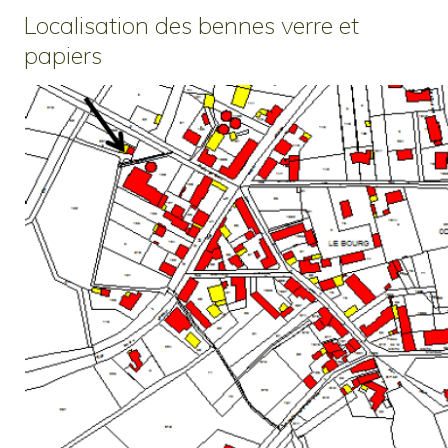
Localisation des bennes verre et
papiers