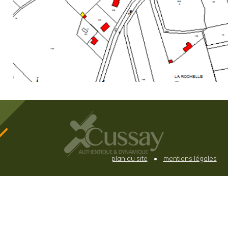
plan du site
•
mentions légales