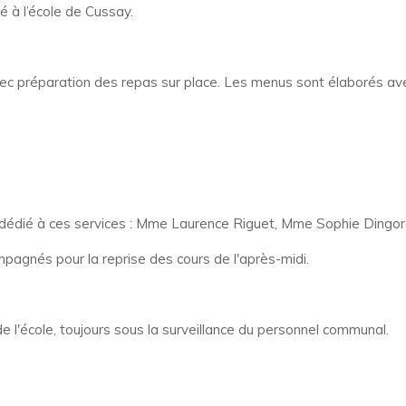
é à l’école de Cussay
.
 préparation des repas sur place. Les menus sont élaborés avec l
l dédié à ces services : Mme Laurence Riguet, Mme Sophie Dingo
pagnés pour la reprise des cours de l'après-midi.
de l'école, toujours sous la surveillance du personnel communal.