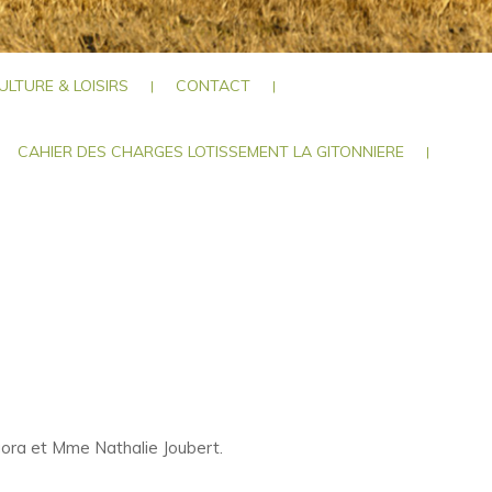
ULTURE & LOISIRS
CONTACT
|
|
CAHIER DES CHARGES LOTISSEMENT LA GITONNIERE
|
gora et Mme Nathalie Joubert.