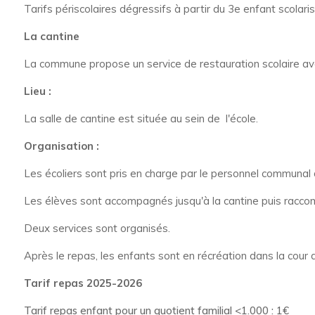
Tarifs périscolaires dégressifs à partir du 3
e
enfant scolaris
La cantine
La commune propose un service de restauration scolaire avec
Lieu :
La salle de cantine est située au sein de l'école.
Organisation :
Les écoliers sont pris en charge par le personnel communa
Les élèves sont accompagnés jusqu'à la cantine puis raccom
Deux services sont organisés.
Après le repas, les enfants sont en récréation dans la cour 
Tarif repas 2025-2026
Tarif repas enfant pour un quotient familial <1.000 : 1€