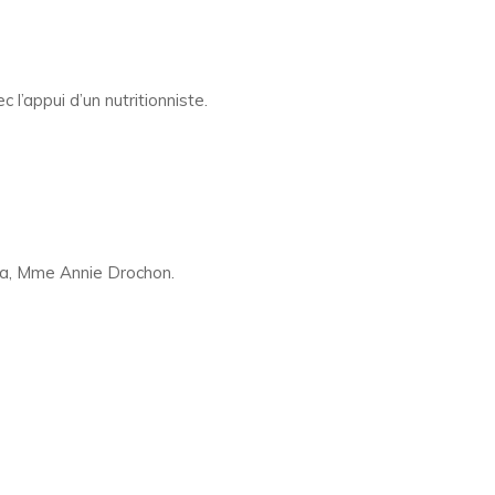
’appui d’un nutritionniste.
ra, Mme Annie Drochon.