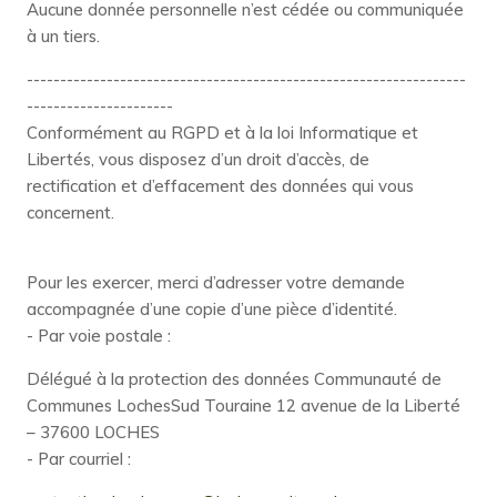
Aucune donnée personnelle n’est cédée ou communiquée
à un tiers.
------------------------------------------------------------------
----------------------
Conformément au RGPD et à la loi Informatique et
Libertés, vous disposez d’un droit d’accès, de
rectification et d’effacement des données qui vous
concernent.
Pour les exercer, merci d’adresser votre demande
accompagnée d’une copie d’une pièce d’identité.
- Par voie postale :
Délégué à la protection des données Communauté de
Communes LochesSud Touraine 12 avenue de la Liberté
– 37600 LOCHES
- Par courriel :