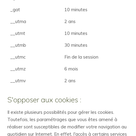
_gat
10 minutes
__utma
2 ans
__utmt
10 minutes
__utmb
30 minutes
__utmc
Fin de la session
__utmz
6 mois
__utmv
2 ans
S'opposer aux cookies :
Il existe plusieurs possibilités pour gérer les cookies.
Toutefois, les paramétrages que vous êtes amené à
réaliser sont susceptibles de modifier votre navigation au
quotidien sur Internet. En effet, l'accès à certains services